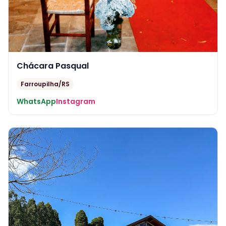
Chácara Pasqual
Farroupilha/RS
WhatsApp
Instagram