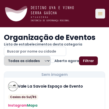
Abri
Organização de Eventos
Lista de estabelecimentos desta categoria
Aberto agora
Filtrar
Sem imagem
Vale La Savoie Espaço de Evento
Caxias do Sul/RS
Instagram
Mapa