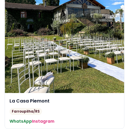
La Casa Piemont
Farroupilha/RS
WhatsApp
Instagram