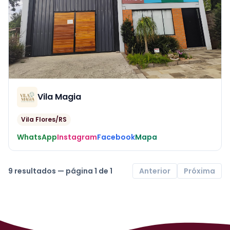
Vila Magia
Vila Flores/RS
WhatsApp
Instagram
Facebook
Mapa
9 resultados — página 1 de 1
Anterior
Próxima