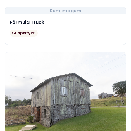
Sem imagem
Fórmula Truck
Guaporé/RS