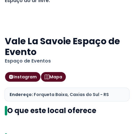
Espaço ao ar livre.
Vale La Savoie Espaço de
Evento
Espaço de Eventos
Instagram
Mapa
Endereço:
Forqueta Baixa, Caxias do Sul - RS
O que este local oferece