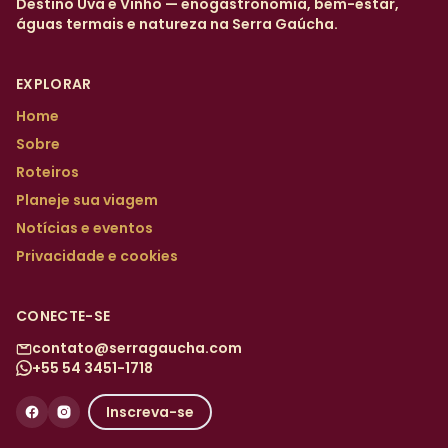
Destino Uva e Vinho — enogastronomia, bem-estar,
águas termais e natureza na Serra Gaúcha.
EXPLORAR
Home
Sobre
Roteiros
Planeje sua viagem
Notícias e eventos
Privacidade e cookies
CONECTE-SE
contato@serragaucha.com
+55 54 3451-1718
Inscreva-se