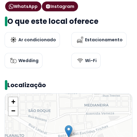
WhatsApp
Instagram
O que este local oferece
Ar condicionado
Estacionamento
Wedding
Wi-Fi
Localização
+
−