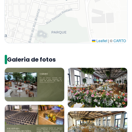
Leaflet
|
©
CARTO
Galeria de fotos