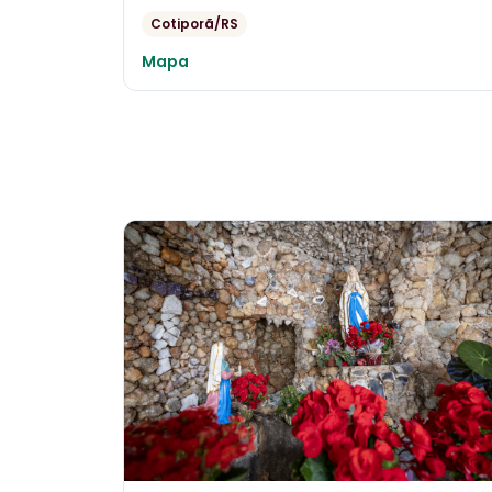
Cotiporã/RS
Mapa