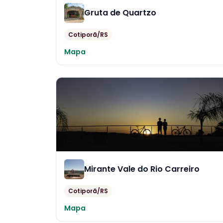
Gruta de Quartzo
Cotiporã/RS
Mapa
Mirante Vale do Rio Carreiro
Cotiporã/RS
Mapa