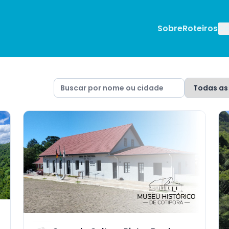
Sobre
Roteiros
Ca