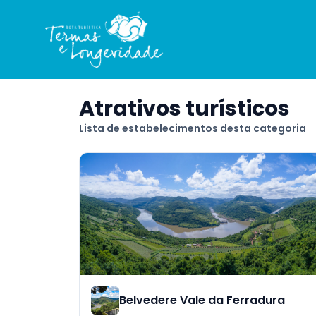
Atrativos turísticos
Lista de estabelecimentos desta categoria
Belvedere Vale da Ferradura