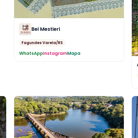
Bei Mestieri
Fagundes Varela/RS
WhatsApp
Instagram
Mapa