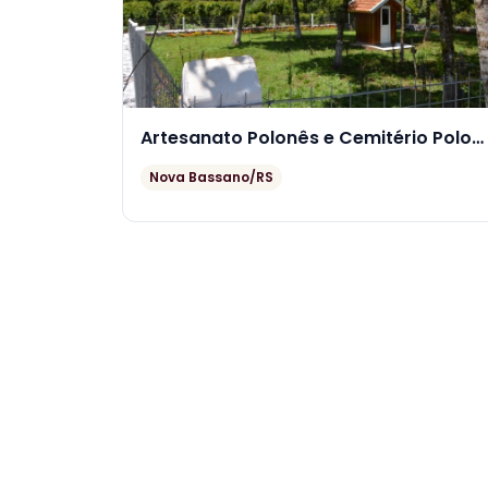
Artesanato Polonês e Cemitério Polonês
Nova Bassano/RS