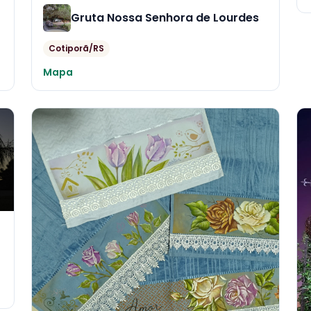
Gruta Nossa Senhora de Lourdes
Cotiporã/RS
Mapa