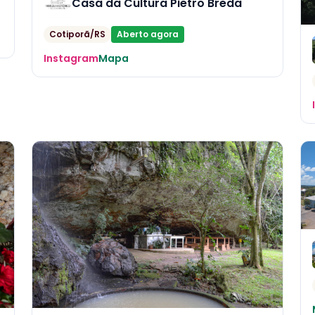
Casa da Cultura Pietro Breda
Cotiporã/RS
Aberto agora
Instagram
Mapa