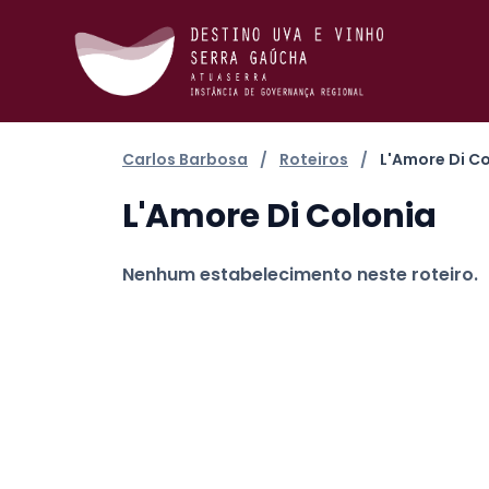
Carlos Barbosa
/
Roteiros
/
L'Amore Di C
L'Amore Di Colonia
Nenhum estabelecimento neste roteiro.