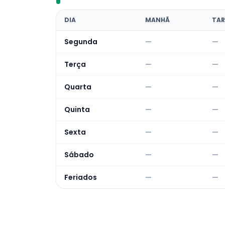
DIA
MANHÃ
TAR
Segunda
—
—
Terça
—
—
Quarta
—
—
Quinta
—
—
Sexta
—
—
Sábado
—
—
Feriados
—
—