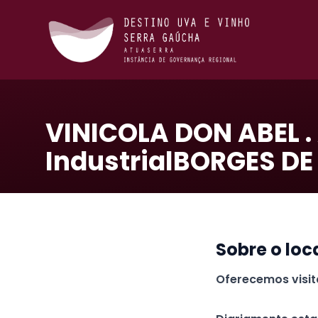
VINICOLA DON ABEL . 
IndustrialBORGES DE
Sobre o loc
Oferecemos visi