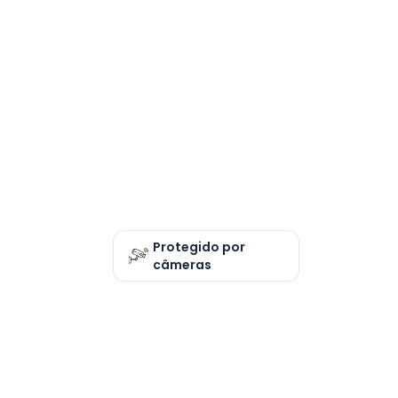
Protegido por
câmeras