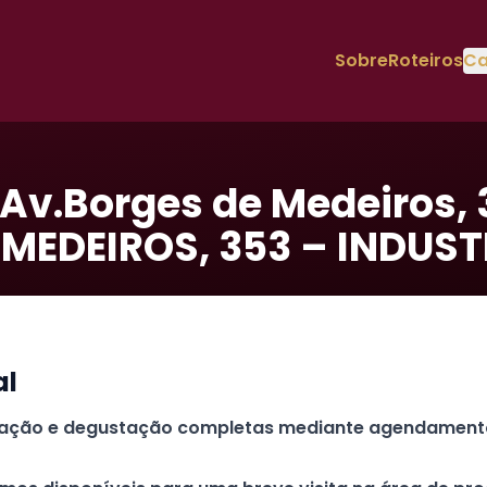
Sobre
Roteiros
Ca
Av.Borges de Medeiros, 
 MEDEIROS, 353 – INDUST
al
tação e degustação completas mediante agendament