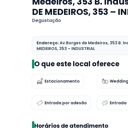
Medeiros, 353 B. Indu
DE MEDEIROS, 353 – I
Degustação
Endereço:
Av.Borges de Medeiros, 353 B. I
MEDEIROS, 353 – INDUSTRIAL
O que este local oferece
Estacionamento
Weddin
Entrada por adesão
Entrada 
Horários de atendimento