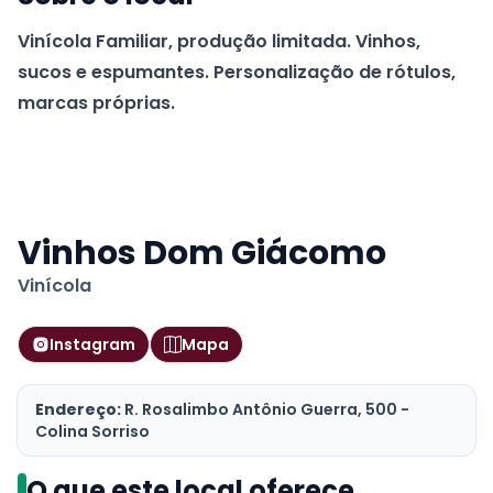
Vinícola Familiar, produção limitada. Vinhos,
sucos e espumantes. Personalização de rótulos,
marcas próprias.
Vinhos Dom Giácomo
Vinícola
Instagram
Mapa
Endereço:
R. Rosalimbo Antônio Guerra, 500 -
Colina Sorriso
O que este local oferece