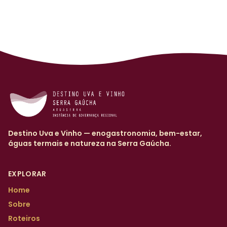
Destino Uva e Vinho — enogastronomia, bem-estar,
águas termais e natureza na Serra Gaúcha.
EXPLORAR
Home
Sobre
Roteiros