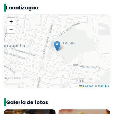
Localização
+
−
Leaflet
|
©
CARTO
Galeria de fotos