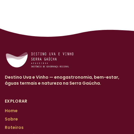
Destino Uva e Vinho — enogastronomia, bem-estar,
águas termais e natureza na Serra Gaúcha.
EXPLORAR
Home
Sobre
Roteiros