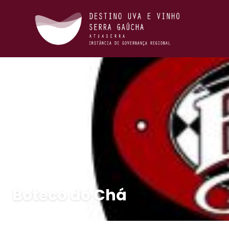
Boteco do Chá