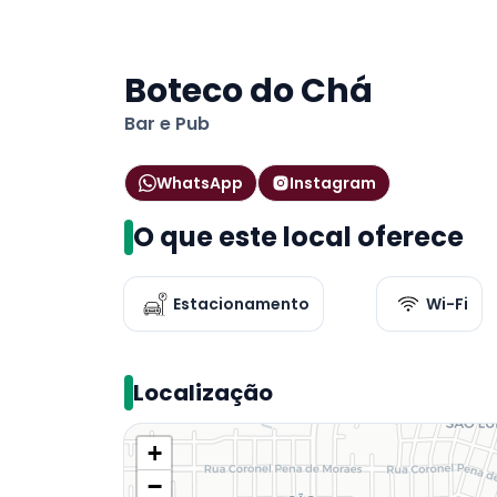
Boteco do Chá
Bar e Pub
WhatsApp
Instagram
O que este local oferece
Estacionamento
Wi-Fi
Localização
+
−