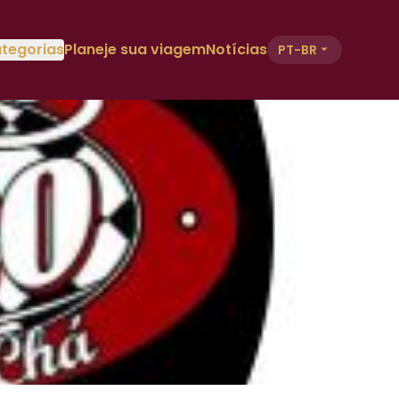
tegorias
Planeje sua viagem
Notícias
PT-BR