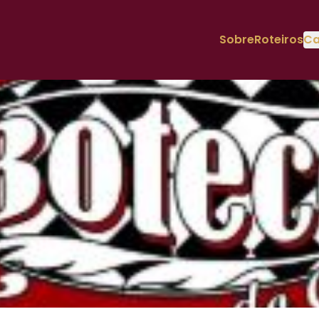
Sobre
Roteiros
Ca