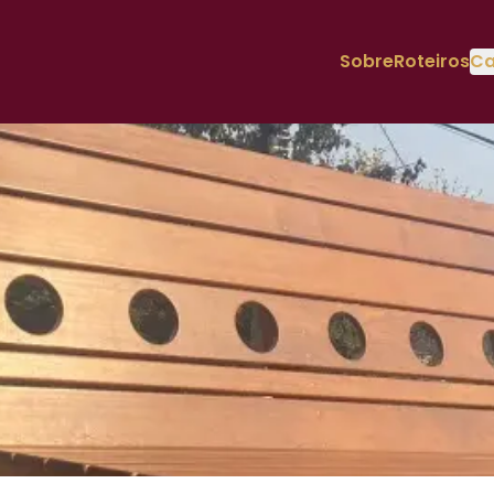
Sobre
Roteiros
Ca