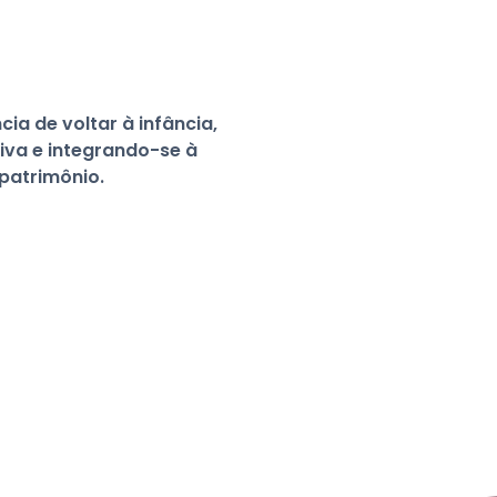
ia de voltar à infância,
va e integrando-se à
patrimônio.