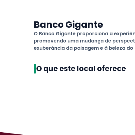
Banco Gigante
O Banco Gigante proporciona a experiênc
promovendo uma mudança de perspecti
exuberância da paisagem e à beleza do 
O que este local oferece