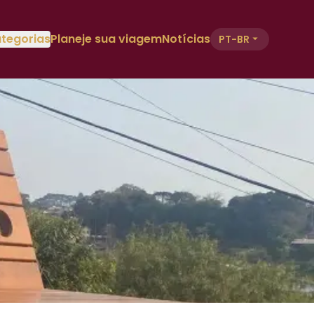
tegorias
Planeje sua viagem
Notícias
PT-BR