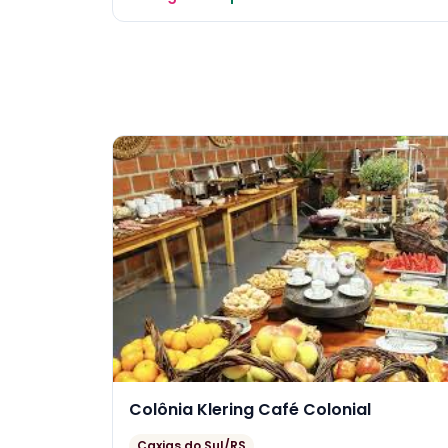
Colônia Klering Café Colonial
Caxias do Sul/RS