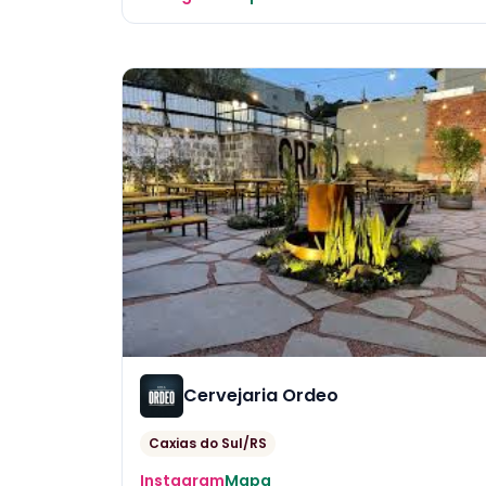
Cervejaria Ordeo
Caxias do Sul/RS
Instagram
Mapa