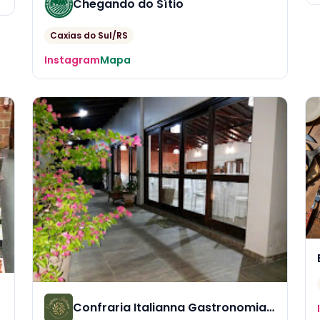
Chegando do Sítio
Caxias do Sul/RS
Instagram
Mapa
Confraria Italianna Gastronomia & Eventos