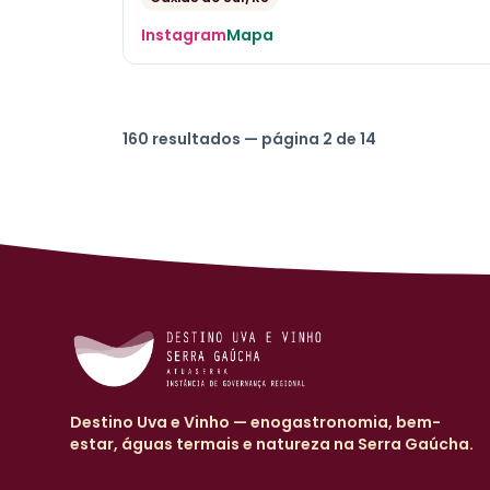
Instagram
Mapa
160 resultados — página 2 de 14
Destino Uva e Vinho — enogastronomia, bem-
estar, águas termais e natureza na Serra Gaúcha.