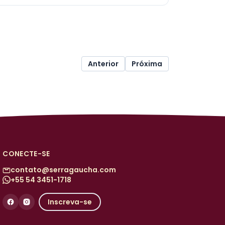
Anterior
Próxima
CONECTE-SE
contato@serragaucha.com
+55 54 3451-1718
Inscreva-se