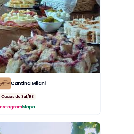
Cantina Milani
Caxias do Sul/RS
Instagram
Mapa