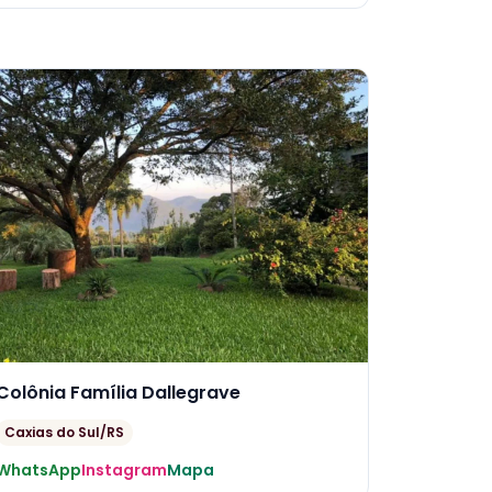
Colônia Família Dallegrave
Caxias do Sul/RS
WhatsApp
Instagram
Mapa