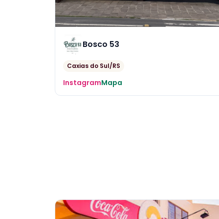
Bosco 53
Caxias do Sul/RS
Instagram
Mapa